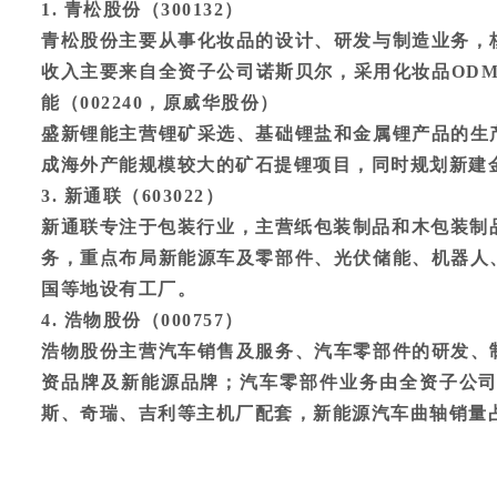
1. 青松股份（300132）
青松股份主要从事化妆品的设计、研发与制造业务，
收入主要来自全资子公司诺斯贝尔，采用化妆品ODM
能（002240，原威华股份）
盛新锂能主营锂矿采选、基础锂盐和金属锂产品的生
成海外产能规模较大的矿石提锂项目，同时规划新建
3. 新通联（603022）
新通联专注于包装行业，主营纸包装制品和木包装制
务，重点布局新能源车及零部件、光伏储能、机器人
国等地设有工厂。
4. 浩物股份（000757）
浩物股份主营汽车销售及服务、汽车零部件的研发、
资品牌及新能源品牌；汽车零部件业务由全资子公
斯、奇瑞、吉利等主机厂配套，新能源汽车曲轴销量