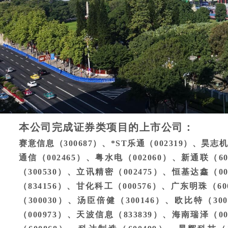
本公司完成证券类项目的上市公司：
赛意信息（300687）、*ST乐通（002319）、昊志
通信（002465）、粤水电（002060）、新通联（6
（300530）、立讯精密（002475）、恒基达鑫（0
（834156）、甘化科工（000576）、广东明珠（60
（300030）、汤臣倍健（300146）、欧比特（30
（000973）、天波信息（833839）、海南瑞泽（0